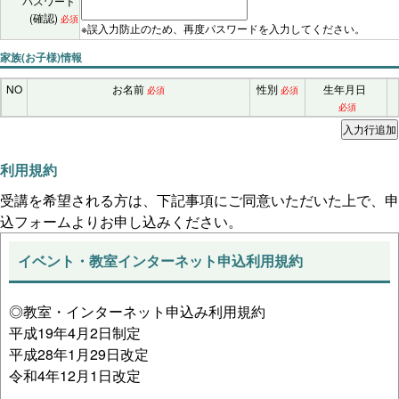
パスワード
(確認)
必須
※誤入力防止のため、再度パスワードを入力してください。
家族(お子様)情報
NO
お名前
性別
生年月日
必須
必須
必須
利用規約
受講を希望される方は、下記事項にご同意いただいた上で、申
込フォームよりお申し込みください。
イベント・教室インターネット申込利用規約
◎教室・インターネット申込み利用規約
平成19年4月2日制定
平成28年1月29日改定
令和4年12月1日改定