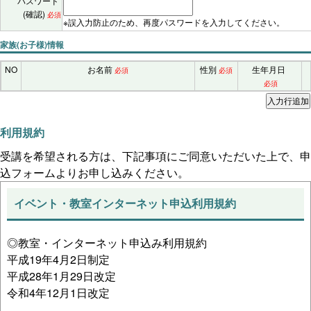
パスワード
(確認)
必須
※誤入力防止のため、再度パスワードを入力してください。
家族(お子様)情報
NO
お名前
性別
生年月日
必須
必須
必須
利用規約
受講を希望される方は、下記事項にご同意いただいた上で、申
込フォームよりお申し込みください。
イベント・教室インターネット申込利用規約
◎教室・インターネット申込み利用規約
平成19年4月2日制定
平成28年1月29日改定
令和4年12月1日改定