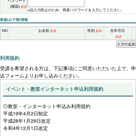
パスワード
(確認)
必須
※誤入力防止のため、再度パスワードを入力してください。
家族(お子様)情報
NO
お名前
性別
生年月日
必須
必須
必須
利用規約
受講を希望される方は、下記事項にご同意いただいた上で、申
込フォームよりお申し込みください。
イベント・教室インターネット申込利用規約
◎教室・インターネット申込み利用規約
平成19年4月2日制定
平成28年1月29日改定
令和4年12月1日改定